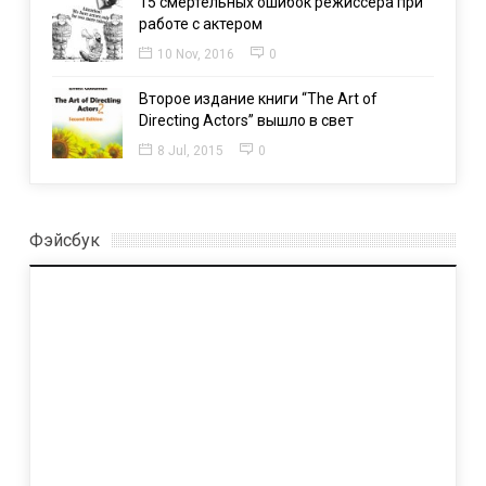
15 смертельных ошибок режиссера при
работе с актером
10 Nov, 2016
0
Второе издание книги “The Art of
Directing Actors” вышло в свет
8 Jul, 2015
0
Фэйсбук