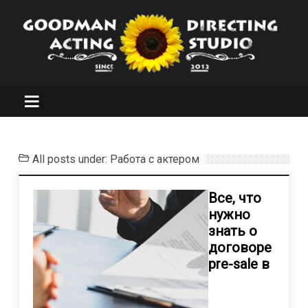
All posts under: Работа с актером
Все, что
нужно
знать о
договоре
pre-sale в