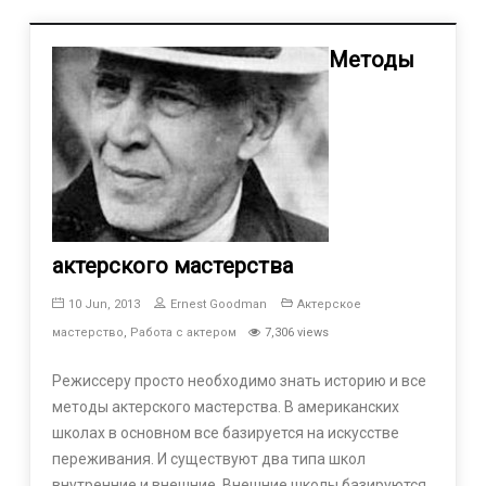
Методы
актерского мастерства
10 Jun, 2013
Ernest Goodman
Актерское
мастерство
,
Работа с актером
7,306 views
Режиссеру просто необходимо знать историю и все
методы актерского мастерства. В американских
школах в основном все базируется на искусстве
переживания. И существуют два типа школ
внутренние и внешние. Внешние школы базируются