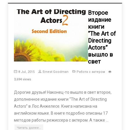
Второе
издание
книги
“The Art of
Directing
Actors”
вышло в
свет
8 Jul, 2015
Ernest Goodman
Работа с актером
3,694 views
Дорогие друзья! Наконец-то вышло в свет второе,
дополненное издание книги “The Art of Directing
Actors” в Лос Анжелесе. Книга написана на
английском языке. В книге подробно описаны 17
методов работы режиссера с актером. А также …
Читать далее…