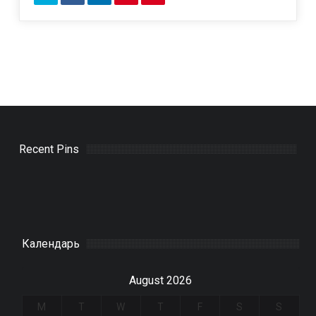
Recent Pins
Календарь
August 2026
M
T
W
T
F
S
S