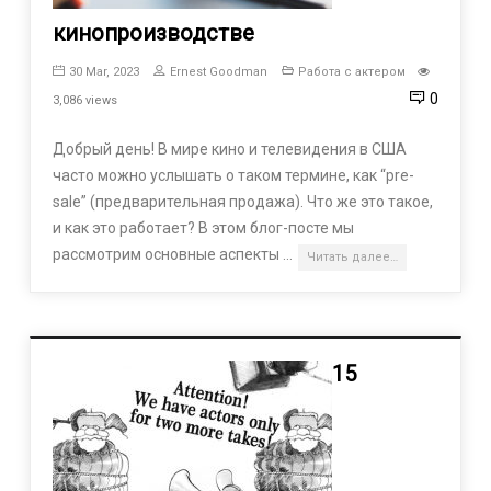
кинопроизводстве
30 Mar, 2023
Ernest Goodman
Работа с актером
0
3,086 views
Добрый день! В мире кино и телевидения в США
часто можно услышать о таком термине, как “pre-
sale” (предварительная продажа). Что же это такое,
и как это работает? В этом блог-посте мы
рассмотрим основные аспекты …
Читать далее…
15