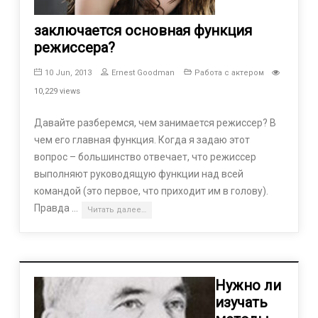
заключается основная функция
режиссера?
10 Jun, 2013
Ernest Goodman
Работа с актером
10,229 views
Давайте разберемся, чем занимается режиссер? В
чем его главная функция. Когда я задаю этот
вопрос – большинство отвечает, что режиссер
выполняют руководящую функции над всей
командой (это первое, что приходит им в голову).
Правда …
Читать далее…
Нужно ли
изучать