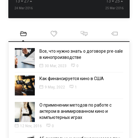
13
27
13
25
24 Mar 2016
25 Mar 2016
Все, что нужно знать о договоре pre-sale
в кинопроизводстве
30 Mar, 2023
0
Как финансируется кино в США
9 May, 2022
1
О применении методов по работе с
актером в анимированном кино и
компьютерных играх
12 Nov, 2016
0