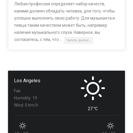
Любая профессия определяет набор качеств,
какими должен обладать человек, для того, чтобы
успешно выполнять свою работу. Для музыканта и
певца таким качеством может быть, например
наличие музыкального слуха. Наверное, вы
согласитесь, с тем, что …
Читать далее…
Los Angeles
Fair
Humidity: 19
Wind: 0 km/h
27 °C