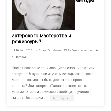
методы
актерского мастерства и
режиссуры?
10 Jun, 2013
Ernest Goodman
Работа с актером
4,116 views
Часто некоторые занимающиеся спрашивают или
говорят – А нужно ли изучать методы актерского
мастерства, может быть достаточно просто
таланта? Или говорят: «Талант важнее всего,
многие актеры и режиссеры вообще не учились
нигде». Поговорим о …
Читать далее…