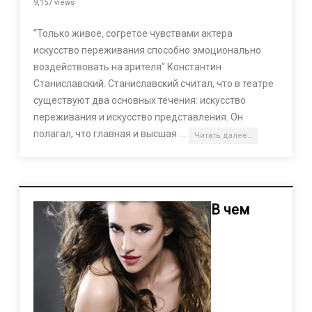
9,157 views
“Только живое, согретое чувствами актера
искусство переживания способно эмоционально
воздействовать на зрителя” Константин
Станиславский. Станиславский считал, что в театре
существуют два основных течения: искусство
переживания и искусство представления. Он
полагал, что главная и высшая …
Читать далее…
В чем