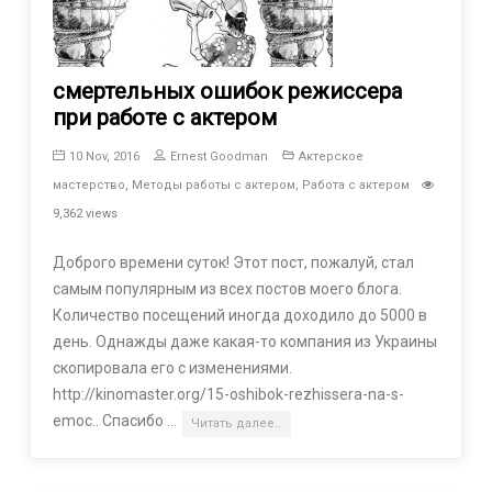
смертельных ошибок режиссера
при работе с актером
10 Nov, 2016
Ernest Goodman
Актерское
мастерство
,
Методы работы с актером
,
Работа с актером
9,362 views
Доброго времени суток! Этот пост, пожалуй, стал
самым популярным из всех постов моего блога.
Количество посещений иногда доходило до 5000 в
день. Однажды даже какая-то компания из Украины
скопировала его с изменениями.
http://kinomaster.org/15-oshibok-rezhissera-na-s-
emoc.. Спасибо …
Читать далее…