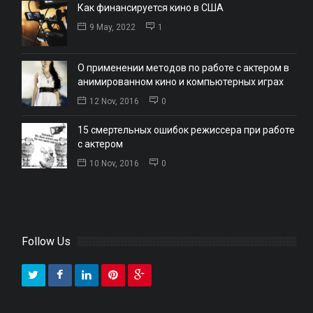
Как финансируется кино в США
9 May, 2022
1
О применении методов по работе с актером в
анимированном кино и компьютерных играх
12 Nov, 2016
0
15 смертельных ошибок режиссера при работе
с актером
10 Nov, 2016
0
Follow Us