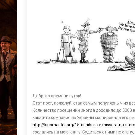
Доброго времени суток!
Этот пост, пожалуй, стал самым популярным из все
Количество посещений иногда доходило до 5000 
какая-то компания из Украины скопировала его с 
http://kinomaster.org/15-oshibok-rezhissera-na-s-em
сослались на мою книгу. Судиться с ними не стану,