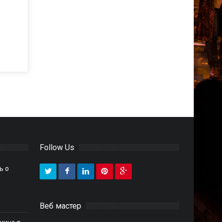
Follow Us
ь о
Веб мастер