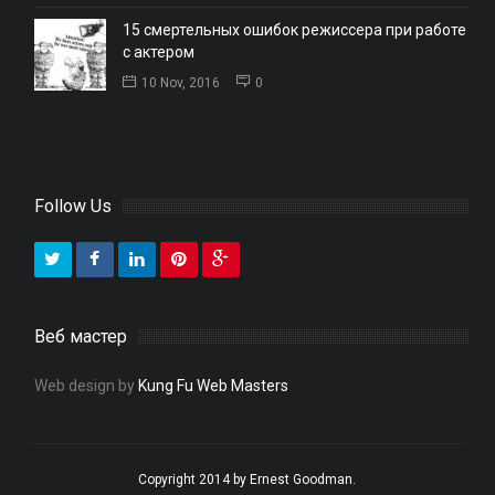
15 смертельных ошибок режиссера при работе
с актером
10 Nov, 2016
0
Follow Us
Веб мастер
Web design by
Kung Fu Web Masters
Copyright 2014 by Ernest Goodman.