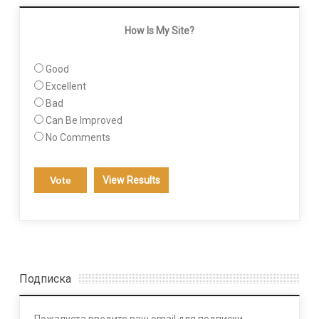
How Is My Site?
Good
Excellent
Bad
Can Be Improved
No Comments
View Results
Подписка
Пожалуста введите ваш email для подписки