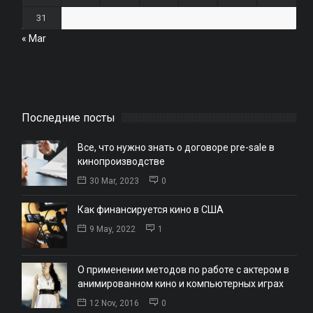
31
« Mar
Последние посты
Все, что нужно знать о договоре pre-sale в
кинопроизводстве
30 Mar, 2023
0
Как финансируется кино в США
9 May, 2022
1
О применении методов по работе с актером в
анимированном кино и компьютерных играх
12 Nov, 2016
0