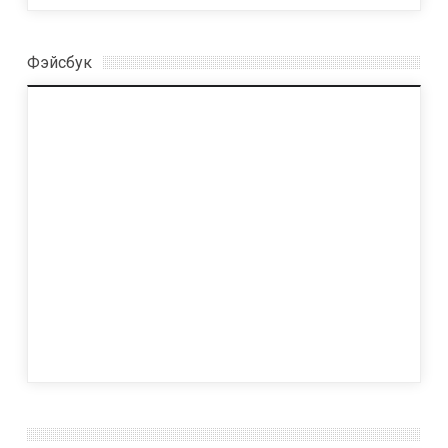
Фэйсбук