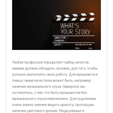
Любая профессия определяет набор качеств,
какими должен обладать человек, для того, чтобы
успешно выполнять свою работу. Для музыканта и
певца таким качеством может быть, например
наличие музыкального слуха. Наверное, вы
согласитесь, с тем, что быть музыкантом без
музыкального слуха невозможно. Для художника
очень важно умение видеть красоту, пропорции,
наличие цветового зрения. Люди разные и