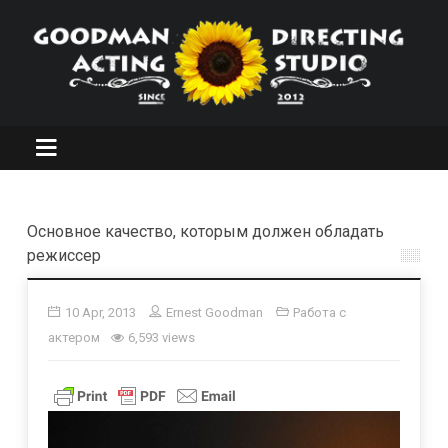
Основное качество, которым должен обладать
режиссер
10 Apr, 2013
Ernest Goodman
Работа с
актером
6,593 views