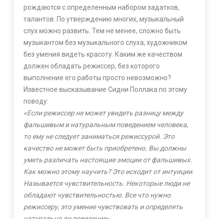
рождаются с определенным набором задатков,
талантов. По утверждению многих, музыкальный
слух можно развить. Тем не менее, сложно быть
музыкантом без музыкального слуха, художником
без умения видеть красоту. Каким же качеством
должен обладать режиссер, без которого
выполнение его работы просто невозможно?
Известное высказывание Сидни Поллака по этому
поводу:
«Если режиссер не может увидеть разницу между
фальшивым и натуральным поведением человека,
то ему не следует заниматься режиссурой. Это
качество не может быть приобретено. Вы должны
уметь различать настоящие эмоции от фальшивых.
Как можно этому научить? Это исходит от интуиции.
Называется чувствительность. Некоторые люди не
обладают чувствительностью. Все что нужно
режиссеру, это умение чувствовать и определять
натурально ли поведение».