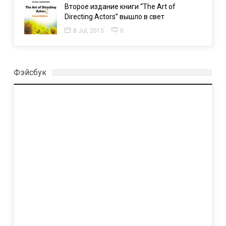
Второе издание книги “The Art of
Directing Actors” вышло в свет
8 Jul, 2015
0
Фэйсбук