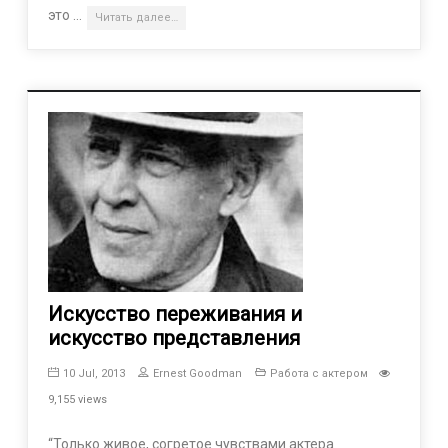
это …
Читать далее…
Искусство переживания и
искусство представления
10 Jul, 2013
Ernest Goodman
Работа с актером
9,155 views
“Только живое, согретое чувствами актера