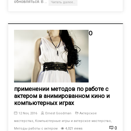
обновляться. В …
Читать далее…
О
применении методов по работе с
актером в анимированном кино и
компьютерных играх
12 Nov, 2016
Ernest Goodman
Актерское
мастерство
,
Компьютерные игры и актерское мастерство
,
0
Методы работы с актером
4,021 views