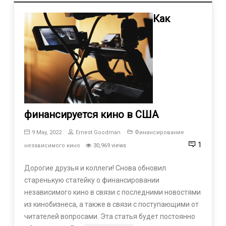
Как
финансируется кино в США
9 May, 2022
Ernest Goodman
Финансирование
1
независимого кино
30,969 views
Дорогие друзья и коллеги! Снова обновил
старенькую статейку о финансировании
независимого кино в связи с последними новостями
из кинобизнеса, а также в связи с поступающими от
читателей вопросами. Эта статья будет постоянно