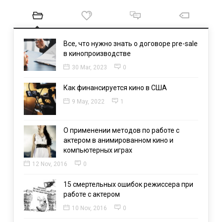
Все, что нужно знать о договоре pre-sale
в кинопроизводстве
30 Mar, 2023
0
Как финансируется кино в США
9 May, 2022
1
О применении методов по работе с
актером в анимированном кино и
компьютерных играх
12 Nov, 2016
0
15 смертельных ошибок режиссера при
работе с актером
10 Nov, 2016
0