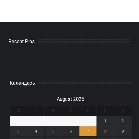
Recent Pins
Календарь
August 2026
M
T
W
T
F
S
S
1
2
3
4
5
6
7
8
9