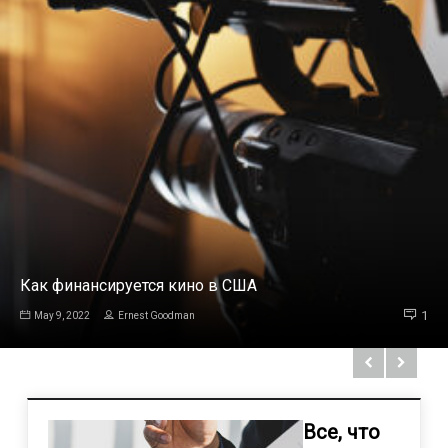
Как финансируется кино в США
1
May 9, 2022
Ernest Goodman
Все, что