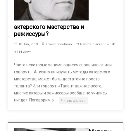
актерского мастерства и
режиссуры?
10 Jun, 2013
Ernest Goodman
Работа с актером
4,114 views
Часто некоторые занимающиеся спрашивают или
говорят – А нужно ли изучать методы актерского
мастерства, может быть достаточно просто
таланта? Или говорят: «Талант важнее всего,
многие актеры и режиссеры вообще не учились
нигде». Поговорим о …
Читать далее…