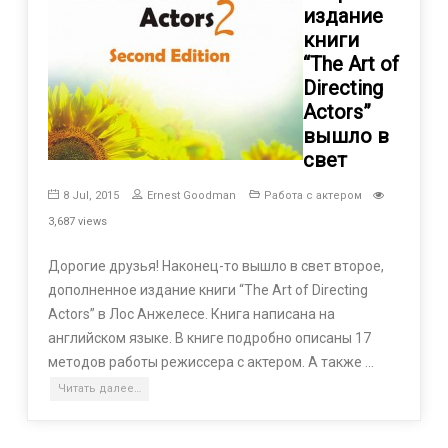
издание
книги
“The Art of
Directing
Actors”
вышло в
свет
8 Jul, 2015
Ernest Goodman
Работа с актером
3,687 views
Дорогие друзья! Наконец-то вышло в свет второе,
дополненное издание книги “The Art of Directing
Actors” в Лос Анжелесе. Книга написана на
английском языке. В книге подробно описаны 17
методов работы режиссера с актером. А также …
Читать далее…