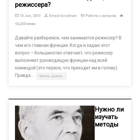
режиссера?
10 Jun, 2013
Ernest Goodman
Работа с актером
10,223 views
Давайте разберемся, чем занимается режиссер? В
чем его главная функция. Когда я задаю этот
вопрос – большинство отвечает, что режиссер
выполняют руководящую функции над всей
командой (это первое, что приходит им в голову).
Правда …
Читать далее…
Нужно ли
изучать
методы