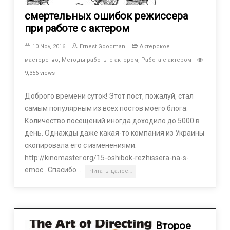
смертельных ошибок режиссера
при работе с актером
10 Nov, 2016
Ernest Goodman
Актерское
мастерство
,
Методы работы с актером
,
Работа с актером
9,356 views
Доброго времени суток! Этот пост, пожалуй, стал
самым популярным из всех постов моего блога.
Количество посещений иногда доходило до 5000 в
день. Однажды даже какая-то компания из Украины
скопировала его с изменениями.
http://kinomaster.org/15-oshibok-rezhissera-na-s-
emoc.. Спасибо …
Читать далее…
Второе