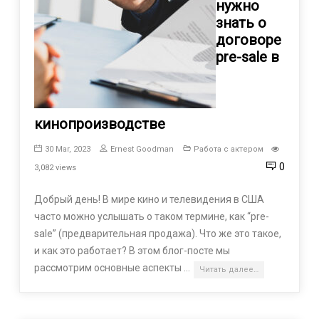
нужно
знать о
договоре
pre-sale в
кинопроизводстве
30 Mar, 2023
Ernest Goodman
Работа с актером
0
3,082 views
Добрый день! В мире кино и телевидения в США
часто можно услышать о таком термине, как “pre-
sale” (предварительная продажа). Что же это такое,
и как это работает? В этом блог-посте мы
рассмотрим основные аспекты …
Читать далее…