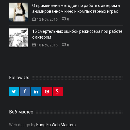
О применении методов по работе с актером в
анимированном кино и компьютерных играх
12 Nov, 2016
0
15 смертельных ошибок режиссера при работе
с актером
10 Nov, 2016
0
Follow Us
Веб мастер
Web design by
Kung Fu Web Masters