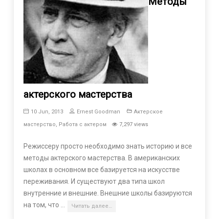
Методы
актерского мастерства
10 Jun, 2013
Ernest Goodman
Актерское
мастерство
,
Работа с актером
7,297 views
Режиссеру просто необходимо знать историю и все
методы актерского мастерства. В американских
школах в основном все базируется на искусстве
переживания. И существуют два типа школ
внутренние и внешние. Внешние школы базируются
на том, что …
Читать далее…