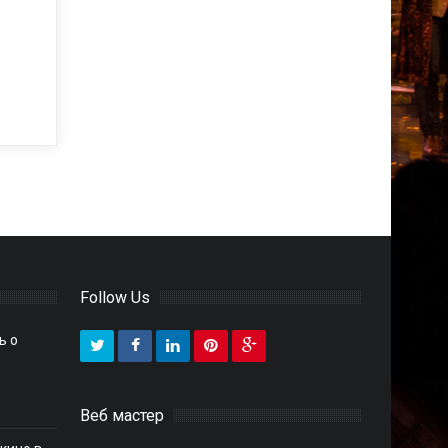
Follow Us
ь о
Веб мастер