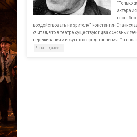
“Только ж
актера и
способно
воздействовать на зрителя” Константин Станисла
считал, что в театре существуют два основных теч
переживания и искусство представления. Он полаг
Читать далее…