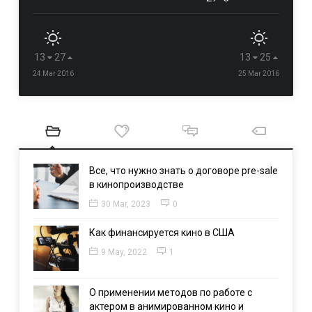
13
27
13
25
24 Mar 2016
25 Mar 2016
Все, что нужно знать о договоре pre-sale
в кинопроизводстве
30 Mar, 2023
0
Как финансируется кино в США
9 May, 2022
1
О применении методов по работе с
актером в анимированном кино и