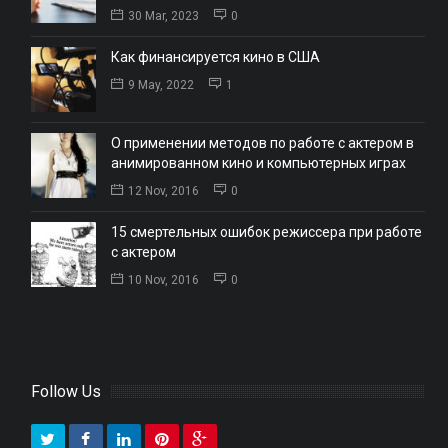
30 Mar, 2023
0
Как финансируется кино в США
9 May, 2022
1
О применении методов по работе с актером в
анимированном кино и компьютерных играх
12 Nov, 2016
0
15 смертельных ошибок режиссера при работе
с актером
10 Nov, 2016
0
Follow Us