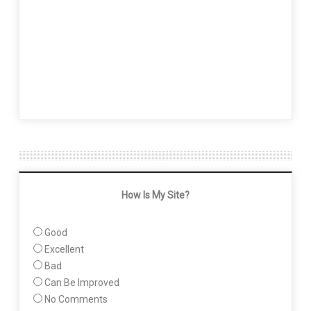
How Is My Site?
Good
Excellent
Bad
Can Be Improved
No Comments