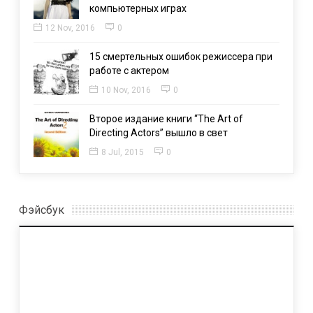
компьютерных играх
12 Nov, 2016
0
15 смертельных ошибок режиссера при
работе с актером
10 Nov, 2016
0
Второе издание книги “The Art of
Directing Actors” вышло в свет
8 Jul, 2015
0
Фэйсбук