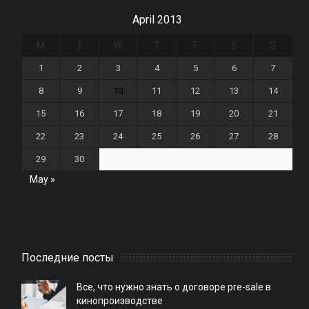
April 2013
M
T
W
T
F
S
S
1
2
3
4
5
6
7
8
9
10
11
12
13
14
15
16
17
18
19
20
21
22
23
24
25
26
27
28
29
30
May »
Последние посты
Все, что нужно знать о договоре pre-sale в
кинопроизводстве