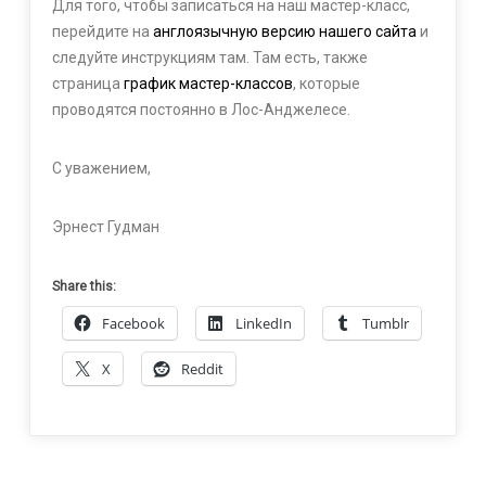
Для того, чтобы записаться на наш мастер-класс,
перейдите на
англоязычную версию нашего сайта
и
следуйте инструкциям там. Там есть, также
страница
график мастер-классов
, которые
проводятся постоянно в Лос-Анджелесе.
С уважением,
Эрнест Гудман
Share this:
Facebook
LinkedIn
Tumblr
X
Reddit