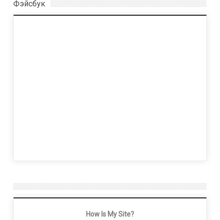
Фэйсбук
How Is My Site?