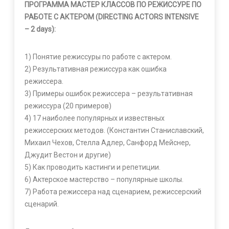
ПРОГРАММА МАСТЕР КЛАССОВ ПО РЕЖИССУРЕ ПО
РАБОТЕ С АКТЕРОМ (DIRECTING ACTORS INTENSIVE
– 2 days):
1) Понятие режиссуры по работе с актером.
2) Результативная режиссура как ошибка
режиссера.
3) Примеры ошибок режиссера – результативная
режиссура (20 примеров)
4) 17 наиболее популярных и извествных
режиссерских методов. (Константин Станиславский,
Михаил Чехов, Стелла Адлер, Санфорд Мейснер,
Джудит Вестон и другие)
5) Как проводить кастинги и репетиции.
6) Актерское мастерство – популярные школы.
7) Работа режиссера над сценарием, режиссерский
сценарий.