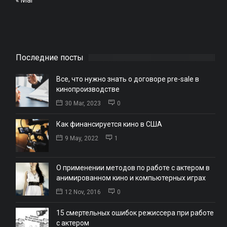
Последние посты
Все, что нужно знать о договоре pre-sale в
кинопроизводстве
30 Mar, 2023
0
Как финансируется кино в США
9 May, 2022
1
О применении методов по работе с актером в
анимированном кино и компьютерных играх
12 Nov, 2016
0
15 смертельных ошибок режиссера при работе
с актером