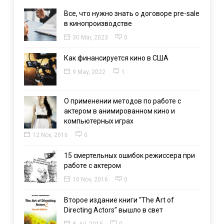
Все, что нужно знать о договоре pre-sale
в кинопроизводстве
30 Mar, 2023
0
Как финансируется кино в США
9 May, 2022
1
О применении методов по работе с
актером в анимированном кино и
компьютерных играх
12 Nov, 2016
0
15 смертельных ошибок режиссера при
работе с актером
10 Nov, 2016
0
Второе издание книги “The Art of
Directing Actors” вышло в свет