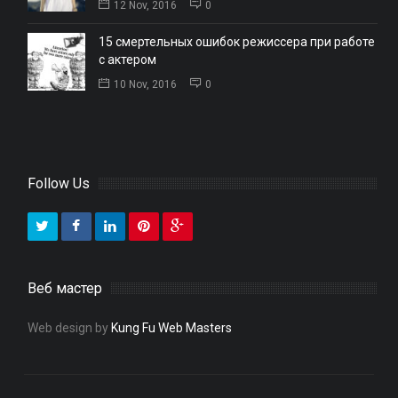
12 Nov, 2016
0
15 смертельных ошибок режиссера при работе
с актером
10 Nov, 2016
0
Follow Us
Веб мастер
Web design by
Kung Fu Web Masters