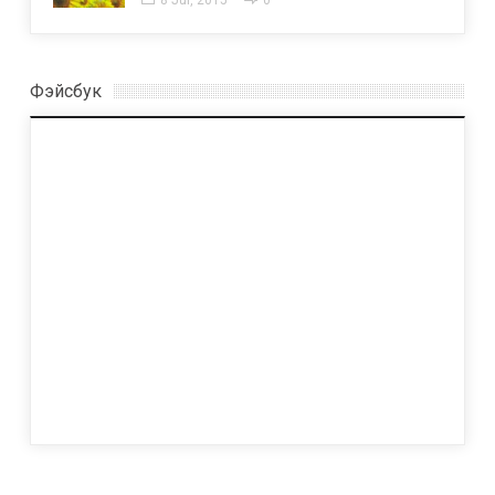
8 Jul, 2015
0
Фэйсбук