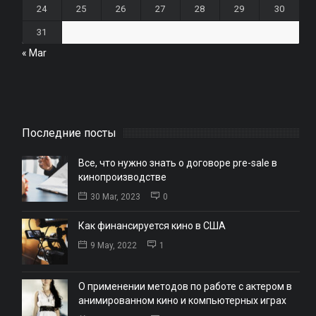
24
25
26
27
28
29
30
31
« Mar
Последние посты
Все, что нужно знать о договоре pre-sale в
кинопроизводстве
30 Mar, 2023
0
Как финансируется кино в США
9 May, 2022
1
О применении методов по работе с актером в
анимированном кино и компьютерных играх