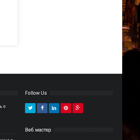
Follow Us
ь о
Веб мастер