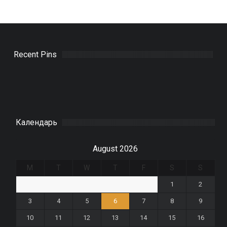
Recent Pins
Календарь
August 2026
M
T
W
T
F
S
S
1
2
3
4
5
6
7
8
9
10
11
12
13
14
15
16