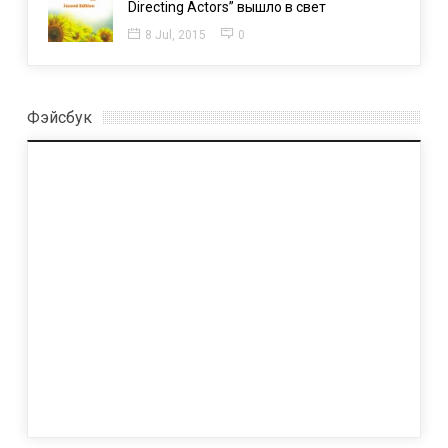
Directing Actors” вышло в свет
8 Jul, 2015
0
Фэйсбук